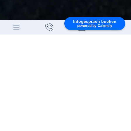
Infogespräch buchen
powered by Calendly
BEYOND HUMAN PERFORMANCE
Physiotherapie &
Fitnessstudio in Bozen
DEINE ANSPRECHPARTNER FÜR
GANZHEITLICHE GESUNDHEIT UND
PERFORMANCE
Genau jetzt hast du den ersten Schritt in
Richtung persönliche Verwandlung gesetzt.
Wir sind mehr als ein Fitnessstudio: Ein