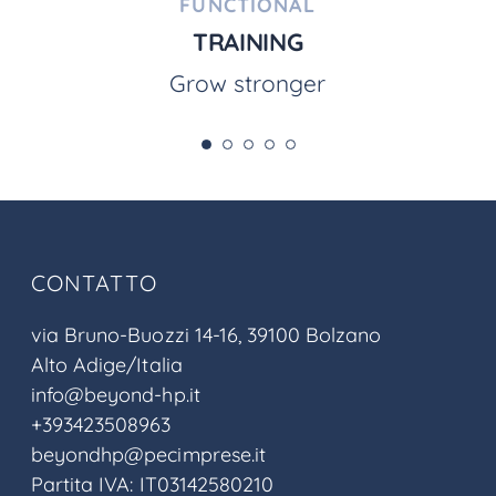
FUNCTIONAL
TRAINING
Grow stronger
CONTATTO
via Bruno-Buozzi 14-16, 39100 Bolzano
Alto Adige/Italia
info@beyond-hp.it
+393423508963
beyondhp@pecimprese.it
Partita IVA: IT03142580210