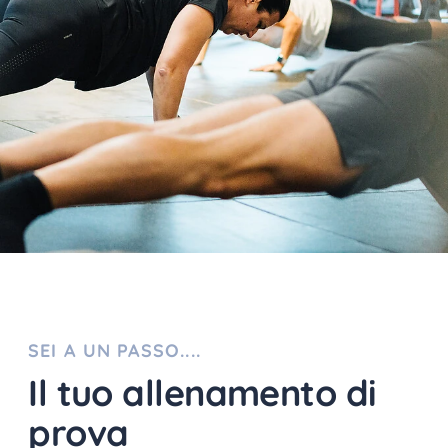
SEI A UN PASSO....
Il tuo allenamento di
prova