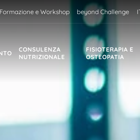
Formazione e Workshop
beyond Challenge
I
CONSULENZA
FISIOTERAPIA E
NTO
NUTRIZIONALE
OSTEOPATIA