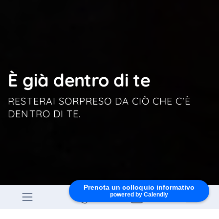
È già dentro di te
RESTERAI SORPRESO DA CIÒ CHE C'È
DENTRO DI TE.
Prenota un colloquio informativo
powered by Calendly