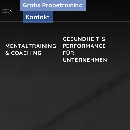
Gratis Probetraining
DE
Kontakt
GESUNDHEIT &
MENTALTRAINING
PERFORMANCE
& COACHING
FÜR
UNTERNEHMEN