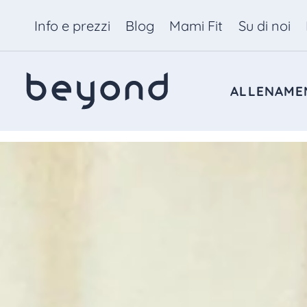
Info e prezzi
Blog
Mami Fit
Su di noi
ALLENAME