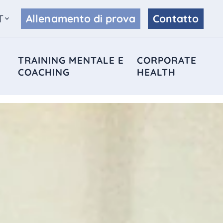
Allenamento di prova
Contatto
T
TRAINING MENTALE E
CORPORATE
COACHING
HEALTH